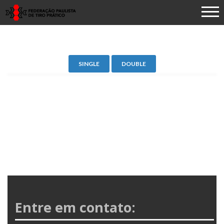
SINGLE
DOUBLE
CAMPEONATO-CLASSIFICACAO-CLUBES
Entre em contato: