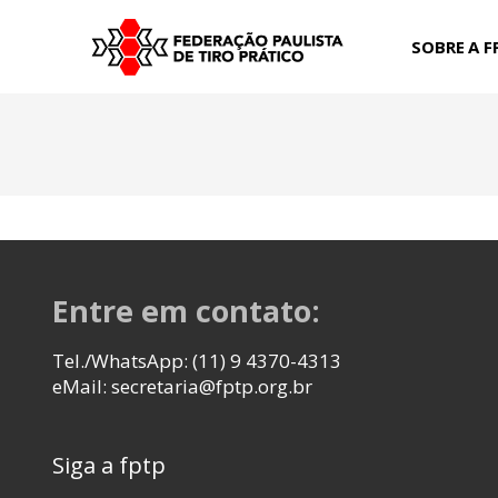
SOBRE A F
Entre em contato:
Tel./WhatsApp: (11) 9 4370-4313
eMail: secretaria@fptp.org.br
Siga a fptp