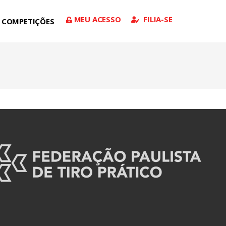
MEU ACESSO
FILIA-SE
COMPETIÇÕES